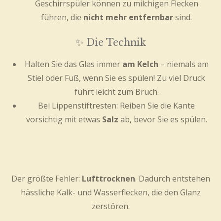
Geschirrspüler können zu milchigen Flecken
führen, die
nicht mehr entfernbar
sind.
✨ Die Technik
Halten Sie das Glas immer
am Kelch
– niemals am
Stiel oder Fuß, wenn Sie es spülen! Zu viel Druck
führt leicht zum Bruch.
Bei Lippenstiftresten: Reiben Sie die Kante
vorsichtig mit etwas
Salz
ab, bevor Sie es spülen.
Der größte Fehler:
Lufttrocknen
. Dadurch entstehen
hässliche Kalk- und Wasserflecken, die den Glanz
zerstören.