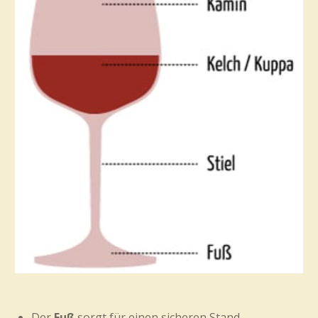
Der
Fuß
sorgt für einen sicheren Stand.