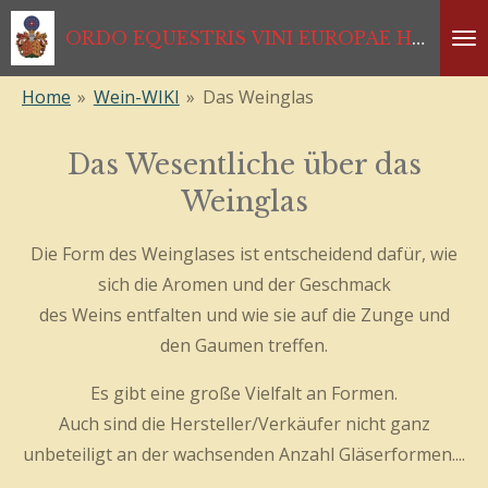
Zum
ORDO EQUESTRIS VINI EUROPAE HABSBURGISCHER RITTERORDEN *1333*1468*1984*2024
Hauptinhalt
springen
Home
»
Wein-WIKI
»
Das Weinglas
Das Wesentliche über das
Weinglas
Die Form des Weinglases ist entscheidend dafür, wie
sich die Aromen und der Geschmack
des Weins entfalten und wie sie auf die Zunge und
den Gaumen treffen.
Es gibt eine große Vielfalt an Formen.
Auch sind die Hersteller/Verkäufer nicht ganz
unbeteiligt an der wachsenden Anzahl Gläserformen....