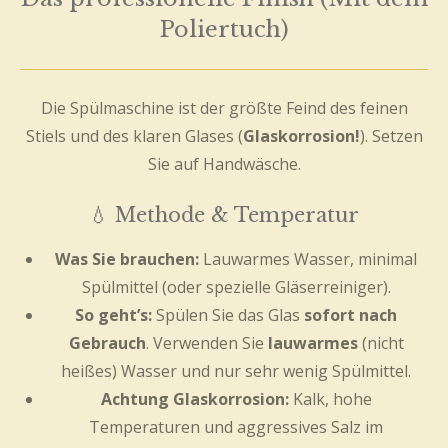
Poliertuch)
Die Spülmaschine ist der größte Feind des feinen
Stiels und des klaren Glases (
Glaskorrosion!
). Setzen
Sie auf Handwäsche.
💧 Methode & Temperatur
Was Sie brauchen:
Lauwarmes Wasser, minimal
Spülmittel (oder spezielle Gläserreiniger).
So geht’s:
Spülen Sie das Glas
sofort nach
Gebrauch
. Verwenden Sie
lauwarmes
(nicht
heißes) Wasser und nur sehr wenig Spülmittel.
Achtung Glaskorrosion:
Kalk, hohe
Temperaturen und aggressives Salz im