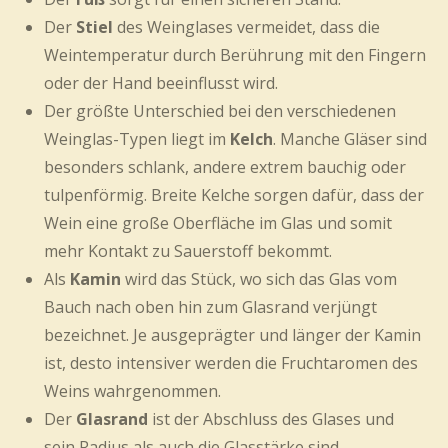
Der
Stiel
des Weinglases vermeidet, dass die
Weintemperatur durch Berührung mit den Fingern
oder der Hand beeinflusst wird.
Der größte Unterschied bei den verschiedenen
Weinglas-Typen liegt im
Kelch
. Manche Gläser sind
besonders schlank, andere extrem bauchig oder
tulpenförmig. Breite Kelche sorgen dafür, dass der
Wein eine große Oberfläche im Glas und somit
mehr Kontakt zu Sauerstoff bekommt.
Als
Kamin
wird das Stück, wo sich das Glas vom
Bauch nach oben hin zum Glasrand verjüngt
bezeichnet. Je ausgeprägter und länger der Kamin
ist, desto intensiver werden die Fruchtaromen des
Weins wahrgenommen.
Der
Glasrand
ist der Abschluss des Glases und
sein Radius als auch die Glasstärke sind