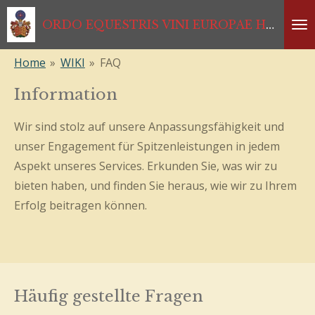
Zum
ORDO EQUESTRIS VINI EUROPAE HABSBURGISCHER RITTERORDEN *1333*1468*1984*2024
Hauptinhalt
springen
Home
»
WIKI
»
FAQ
Information
Wir sind stolz auf unsere Anpassungsfähigkeit und
unser Engagement für Spitzenleistungen in jedem
Aspekt unseres Services. Erkunden Sie, was wir zu
bieten haben, und finden Sie heraus, wie wir zu Ihrem
Erfolg beitragen können.
Häufig gestellte Fragen