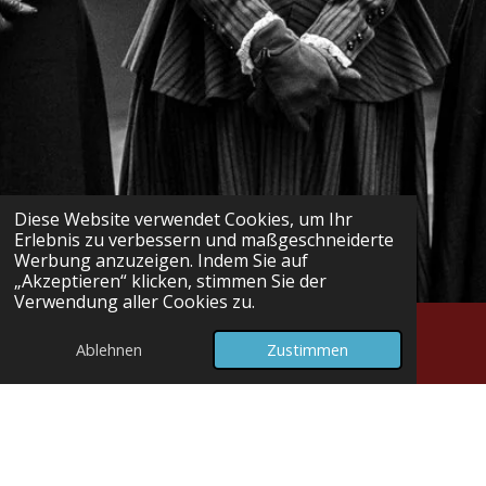
Diese Website verwendet Cookies, um Ihr
Erlebnis zu verbessern und maßgeschneiderte
Werbung anzuzeigen. Indem Sie auf
„Akzeptieren“ klicken, stimmen Sie der
Verwendung aller Cookies zu.
Ablehnen
Zustimmen
E-Mail
Telefon
Karte