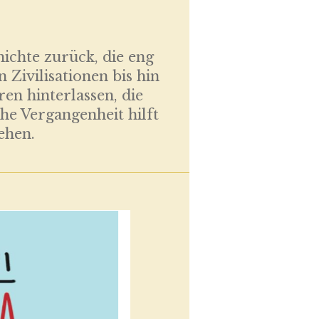
chichte zurück, die eng
Zivilisationen bis hin
n hinterlassen, die
he Vergangenheit hilft
ehen.