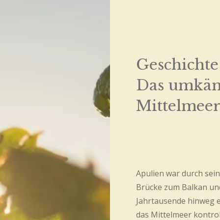
Geschichte
Das umkäm
Mittelmeer
Apulien war durch sein
Brücke zum Balkan un
Jahrtausende hinweg e
das Mittelmeer kontrol