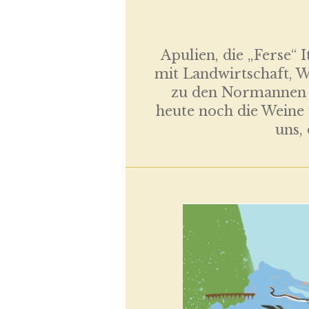
Apulien, die „Ferse“ I
mit Landwirtschaft, We
zu den Normannen u
heute noch die Weine 
uns,