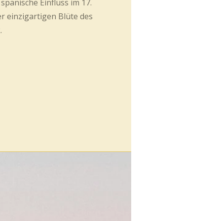
 spanische Einfluss im 17.
r einzigartigen Blüte des
.