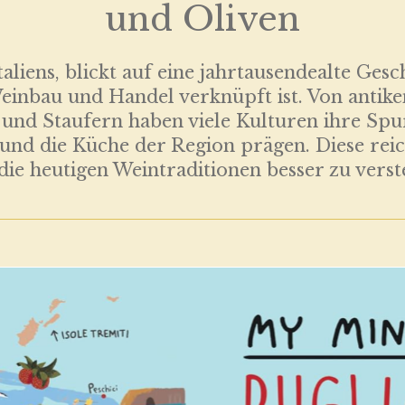
und Oliven
taliens, blickt auf eine jahrtausendealte Ges
inbau und Handel verknüpft ist. Von antiken 
nd Staufern haben viele Kulturen ihre Spure
und die Küche der Region prägen. Diese reic
 die heutigen Weintraditionen besser zu verst