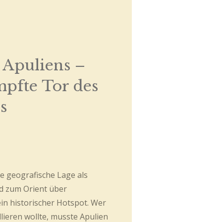
 Apuliens –
pfte Tor des
s
e geografische Lage als
d zum Orient über
in historischer Hotspot. Wer
lieren wollte, musste Apulien