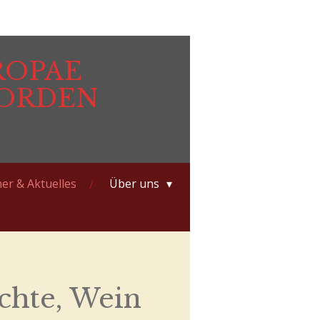
ROPAE
RORDEN
er & Aktuelles
Über uns
chte, Wein