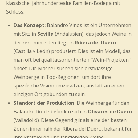
klassische, jahrhundertealte Familien-Bodega mit
Schloss.
Das Konzept:
Balandro Vinos ist ein Unternehmen
mit Sitz in
Sevilla
(Andalusien), das jedoch Weine in
der renommierten Region
Ribera del Duero
(Castilla y León) produziert. Dies ist ein Modell, das
man oft bei qualitätsorientierten "Wein-Projekten"
findet: Die Macher suchen sich erstklassige
Weinberge in Top-Regionen, um dort ihre
spezifische Vision umzusetzen, anstatt an einen
einzigen Ort gebunden zu sein.
Standort der Produktion:
Die Weinberge für den
Balandro Roble befinden sich in
Olivares de Duero
(Valladolid). Diese Gegend gilt als eine der besten
Zonen innerhalb der Ribera del Duero, bekannt für
ihre kraftvollen und langlebigen Weine.