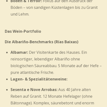
Boden & Terroir:
Fokus auf den Ausdruck der
Böden – von sandigen Küstenlagen bis zu Granit
und Lehm.
Das Wein-Portfolio
Die Albariño-Benchmarks (Rías Baixas)
Albamar:
Der Visitenkarte des Hauses. Ein
reinsortiger, lebendiger Albariño ohne
biologischen Säureabbau. 5 Monate auf der Hefe –
pure atlantische Frische.
Lagen- & Spezialitätenweine:
Sesenta e Nove Arrobas:
Aus 40 Jahre alten
Reben auf Granit. 12 Monate Hefelager (ohne
Bâtonnage). Komplex, säurebetont und enorm