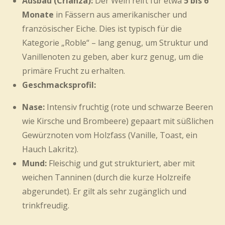
Ausbau (Crianza):
Der Wein reift für etwa
5 bis 6
Monate
in Fässern aus amerikanischer und
französischer Eiche. Dies ist typisch für die
Kategorie „Roble“ – lang genug, um Struktur und
Vanillenoten zu geben, aber kurz genug, um die
primäre Frucht zu erhalten.
Geschmacksprofil:
Nase:
Intensiv fruchtig (rote und schwarze Beeren
wie Kirsche und Brombeere) gepaart mit süßlichen
Gewürznoten vom Holzfass (Vanille, Toast, ein
Hauch Lakritz).
Mund:
Fleischig und gut strukturiert, aber mit
weichen Tanninen (durch die kurze Holzreife
abgerundet). Er gilt als sehr zugänglich und
trinkfreudig.