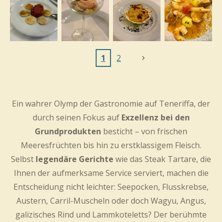
1
2
Ein wahrer Olymp der Gastronomie auf Teneriffa, der
durch seinen Fokus auf
Exzellenz bei den
Grundprodukten
besticht – von frischen
Meeresfrüchten bis hin zu erstklassigem Fleisch.
Selbst
legendäre Gerichte
wie das Steak Tartare, die
Ihnen der aufmerksame Service serviert, machen die
Entscheidung nicht leichter: Seepocken, Flusskrebse,
Austern, Carril-Muscheln oder doch Wagyu, Angus,
galizisches Rind und Lammkoteletts? Der berühmte