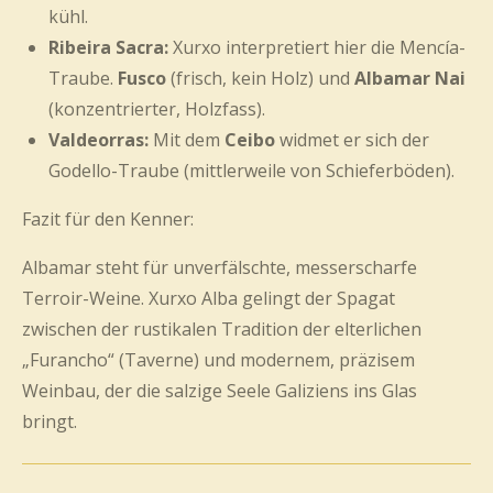
kühl.
Ribeira Sacra:
Xurxo interpretiert hier die Mencía-
Traube.
Fusco
(frisch, kein Holz) und
Albamar Nai
(konzentrierter, Holzfass).
Valdeorras:
Mit dem
Ceibo
widmet er sich der
Godello-Traube (mittlerweile von Schieferböden).
Fazit für den Kenner:
Albamar steht für unverfälschte, messerscharfe
Terroir-Weine. Xurxo Alba gelingt der Spagat
zwischen der rustikalen Tradition der elterlichen
„Furancho“ (Taverne) und modernem, präzisem
Weinbau, der die salzige Seele Galiziens ins Glas
bringt.