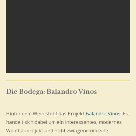
Die Bodega:
Balandro Vinos
Hinter dem Wein steht das Projekt
Balandro Vinos
. Es
handelt sich dabei um ein interessantes, modernes
Weinbauprojekt und nicht zwingend um eine