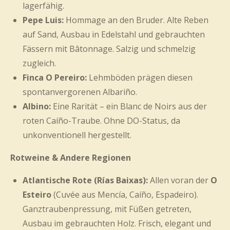
lagerfähig.
Pepe Luis:
Hommage an den Bruder. Alte Reben
auf Sand, Ausbau in Edelstahl und gebrauchten
Fässern mit Bâtonnage. Salzig und schmelzig
zugleich.
Finca O Pereiro:
Lehmböden prägen diesen
spontanvergorenen Albariño.
Albino:
Eine Rarität – ein
Blanc de Noirs
aus der
roten Caíño-Traube. Ohne DO-Status, da
unkonventionell hergestellt.
Rotweine & Andere Regionen
Atlantische Rote (Rías Baixas):
Allen voran der
O
Esteiro
(Cuvée aus Mencía, Caíño, Espadeiro).
Ganztraubenpressung, mit Füßen getreten,
Ausbau im gebrauchten Holz. Frisch, elegant und