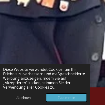
Diese Website verwendet Cookies, um Ihr
Erlebnis zu verbessern und maßgeschneiderte
Werbung anzuzeigen. Indem Sie auf
„Akzeptieren“ klicken, stimmen Sie der
Verwendung aller Cookies zu.
Ablehnen
Zustimmen
E-Mail
Telefon
Karte