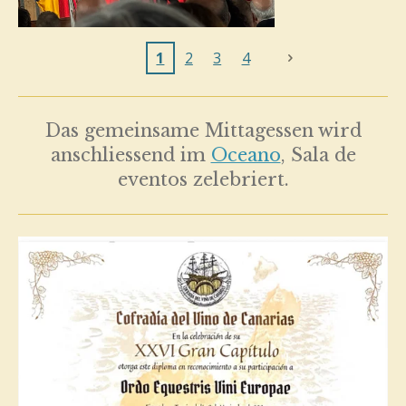
1
2
3
4
Das gemeinsame Mittagessen wird
anschliessend im
Oceano
, Sala de
eventos zelebriert.