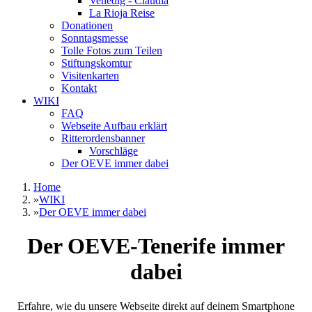
Venedig - Claudia
La Rioja Reise
Donationen
Sonntagsmesse
Tolle Fotos zum Teilen
Stiftungskomtur
Visitenkarten
Kontakt
WIKI
FAQ
Webseite Aufbau erklärt
Ritterordensbanner
Vorschläge
Der OEVE immer dabei
Home
»
WIKI
»
Der OEVE immer dabei
Der OEVE-Tenerife immer
dabei
Erfahre, wie du unsere Webseite direkt auf deinem Smartphone