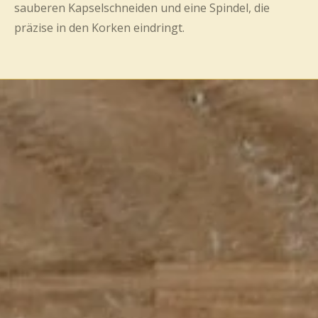
sauberen Kapselschneiden und eine Spindel, die
präzise in den Korken eindringt.