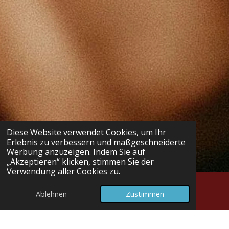
Diese Website verwendet Cookies, um Ihr
Erlebnis zu verbessern und maßgeschneiderte
Werbung anzuzeigen. Indem Sie auf
„Akzeptieren“ klicken, stimmen Sie der
Verwendung aller Cookies zu.
Ablehnen
Zustimmen
E-Mail
Telefon
Karte