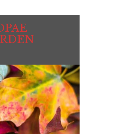
OPAE
ORDEN