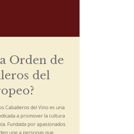
la Orden de
leros del
ropeo?
s Caballeros del Vino es una
dicada a promover la cultura
omía. Fundada por apasionados
rden une a personas que