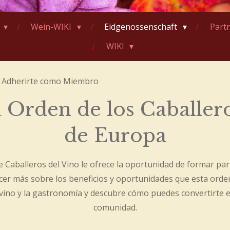
e
Wein-WIKI
Eidgenossenschaft
Partn
WIKI
Adherirte como Miembro
a Orden de los Caballer
de Europa
e Caballeros del Vino le ofrece la oportunidad de formar pa
cer más sobre los beneficios y oportunidades que esta orde
ino y la gastronomía y descubre cómo puedes convertirte 
comunidad.