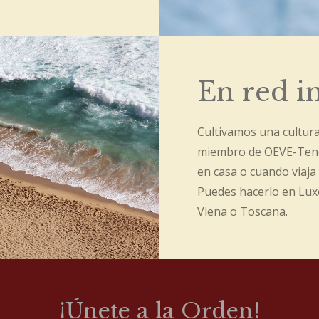
En red i
Cultivamos una cultura
miembro de OEVE-Tene
en casa o cuando viaja
Puedes hacerlo en Lux
Viena o Toscana.
¡Únete a la Orden!