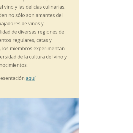
 vino y las delicias culinarias.
den no sólo son amantes del
ajadores de vinos y
lidad de diversas regiones de
entos regulares, catas y
s, los miembros experimentan
rsidad de la cultura del vino y
nocimientos.
resentación
aquí