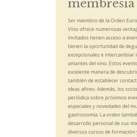
membresía
Ser miembro de la Orden Euro
Vino ofrece numerosas venta
invitados tienen acceso a eve
tienen la oportunidad de degu
excepcionales e intercambiar 
amantes del vino. Estos event
excelente manera de descubrir
también de establecer contac
ideas afines. Además, los soci
periódica sobre próximos even
especiales y novedades del mu
gastronomía. La orden tambi
desarrollo personal de sus mi
diversos cursos de formación y