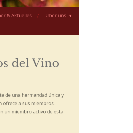
er & Aktuelles
Über uns
os del Vino
rte de una hermandad única y
n ofrece a sus miembros.
en un miembro activo de esta