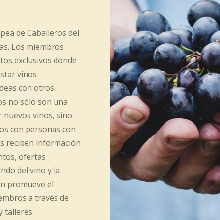
pea de Caballeros del
jas. Los miembros
ntos exclusivos donde
star vinos
ideas con otros
os no sólo son una
 nuevos vinos, sino
tos con personas con
os reciben información
tos, ofertas
ndo del vino y la
én promueve el
embros a través de
 talleres.