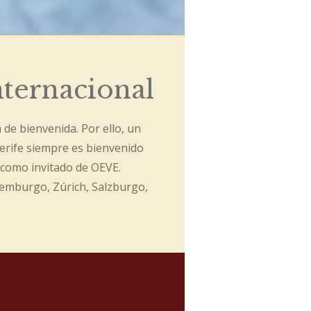
nternacional
 de bienvenida. Por ello, un
rife siempre es bienvenido
 como invitado de OEVE.
emburgo, Zúrich, Salzburgo,