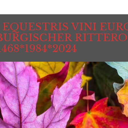
EQUESTRIS VINI EUR
BURGISCHER RITTER
1468*1984*2024