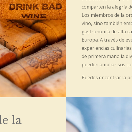
comparten la alegría del
Los miembros de la or
vino, sino también emb
gastronomía de alta ca
Europa. A través de ev
experiencias culinaria
de primera mano la dive
pueden ampliar sus co
Puedes encontrar la p
e la