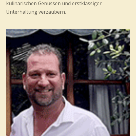
kulinarischen Genüssen und erstklassiger
Unterhaltung verzaubern.