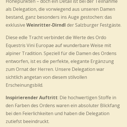
Höhepunkten – doch ein Detail ist bei der Teilnahme
als Delegation, die vorwiegend aus unseren Damen
bestand, ganz besonders ins Auge gestochen: das
exklusive
Weinritter-Dirndl
der Salzburger Festgäste.
Diese edle Tracht verbindet die Werte des Ordo
Equestris Vini Europae auf wunderbare Weise mit
alpiner Tradition. Speziell für die Damen des Ordens
entworfen, ist es die perfekte, elegante Ergänzung
zum Ornat der Herren. Unsere Delegation war
sichtlich angetan von diesem stilvollen
Erscheinungsbild.
Inspirierender Auftritt
: Die hochwertigen Stoffe in
den Farben des Ordens waren ein absoluter Blickfang
bei den Feierlichkeiten und haben die Delegation
zutiefst beeindruckt.