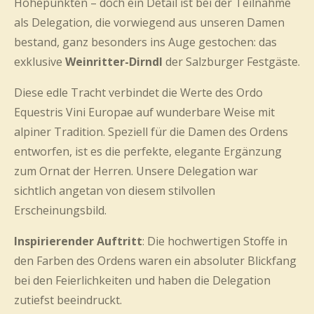
Höhepunkten – doch ein Detail ist bei der Teilnahme
als Delegation, die vorwiegend aus unseren Damen
bestand, ganz besonders ins Auge gestochen: das
exklusive
Weinritter-Dirndl
der Salzburger Festgäste.
Diese edle Tracht verbindet die Werte des Ordo
Equestris Vini Europae auf wunderbare Weise mit
alpiner Tradition. Speziell für die Damen des Ordens
entworfen, ist es die perfekte, elegante Ergänzung
zum Ornat der Herren. Unsere Delegation war
sichtlich angetan von diesem stilvollen
Erscheinungsbild.
Inspirierender Auftritt
: Die hochwertigen Stoffe in
den Farben des Ordens waren ein absoluter Blickfang
bei den Feierlichkeiten und haben die Delegation
zutiefst beeindruckt.